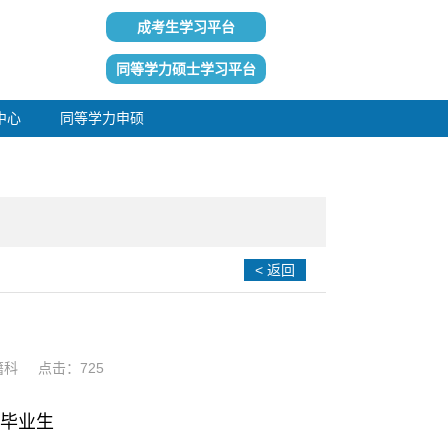
成考生学习平台
同等学力硕士学习平台
中心
同等学力申硕
< 返回
学籍科 点击：
725
育毕业生