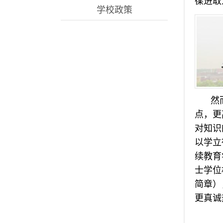
葆进取
学校政策
然
点，更
对知识
以学立
续教育
士学位
简章）
更真诚