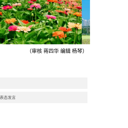
（审核 蒋四华 编辑 杨琴）
表态发言