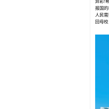
异彩!
报国的
人民需
回母校