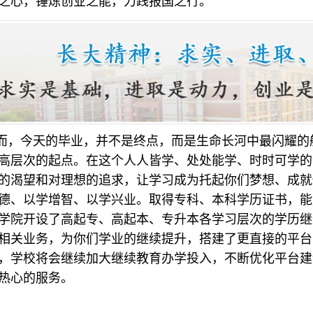
之心，锤炼创业之能，力践报国之行。
而，今天的毕业，并不是终点，而是生命长河中最闪耀的
高层次的起点。在这个人人皆学、处处能学、时时可学的
的渴望和对理想的追求，让学习成为托起你们梦想、成就
德、以学增智、以学兴业。取得专科、本科学历证书，能
学院开设了高起专、高起本、专升本各学习层次的学历继
相关业务，为你们学业的继续提升，搭建了更直接的平台
，学校将会继续加大继续教育办学投入，不断优化平台建
热心的服务。