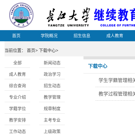
首页
学院概况
招生信息
成人教育
当前位置： 首页> 下载中心>
全部
新闻动态
下载中心
成人教育
政治学习
学生学籍管理相
综合查询
招生动态
教学过程管理相
专业介绍
教学管理
学籍学位
规章制度
教学安排
主考专业
工作动态
上级政策