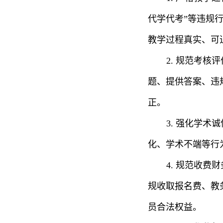
代学代考”等违规
教学过程真实、可
2. 规范考
题、提供答案、违
正。
3. 强化学
化、学术不端等行
4. 规范收
规收取报名费、教
员合法权益。