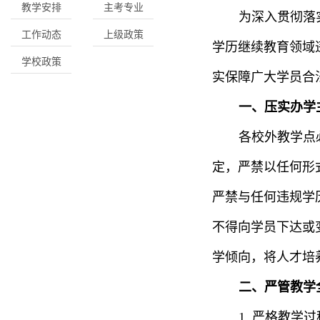
教学安排
主考专业
为深入贯彻落
工作动态
上级政策
学历继续教育领域
学校政策
实保障广大学员合
一、压实办学
各校外教学点
定，严禁以任何形
严禁与任何违规学
不得向学员下达或
学倾向，将人才培
二、严管教学
1. 严格教