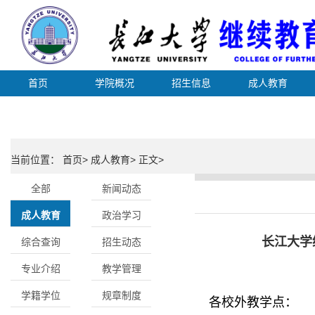
首页
学院概况
招生信息
成人教育
当前位置： 首页> 成人教育> 正文>
全部
新闻动态
成人教育
政治学习
长江大学
综合查询
招生动态
专业介绍
教学管理
学籍学位
规章制度
各校外教学点：