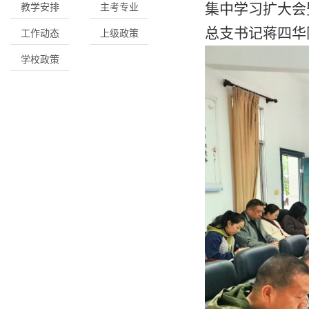
集中学习扩大会
教学安排
主考专业
总支
书记
蒋四华
工作动态
上级政策
学校政策