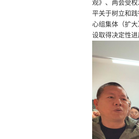
观》、两会受权
平关于树立和践
心组集体（扩大
设取得决定性进