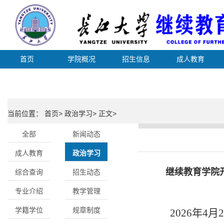
首页
学院概况
招生信息
成人教育
当前位置： 首页> 政治学习> 正文>
全部
新闻动态
成人教育
政治学习
继续教育学院
综合查询
招生动态
专业介绍
教学管理
学籍学位
规章制度
202
6
年
4
月
2