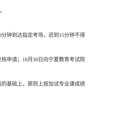
。
0分钟到达指定考场，迟到15分钟不得
分数复核申请；10月30日向宁夏教育考试院
线的基础上，原则上按加试专业课成绩