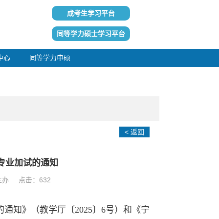
成考生学习平台
同等学力硕士学习平台
中心
同等学力申硕
< 返回
育专业加试的通知
招生办 点击：
632
的通知》（教学厅〔
2025
〕
6
号）和《宁