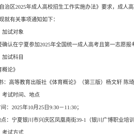
自治区
2025
年成人高校招生工作实施办法》要求，成人高
现就有关事项通知如下：
、加试对象
经确认在宁夏参加2025年全国统一成人高考且第一志愿
、加试科目
育概论》
：高等教育出版社《体育概论》（第三版）杨文轩 陈
、考试时间、地点
时间：2025年10月25日9:30－11:30；
.地点：宁夏银川市兴庆区凤凰南街39-1（银川广博职业培
、考试方式