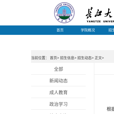
首页
学院概况
招
当前位置： 首页> 招生信息> 招生动态> 正文>
全部
新闻动态
成人教育
政治学习
根