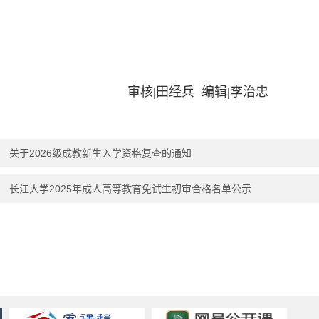
长江
审核|田经兵 编辑|李治忠
：
关于2026级成教新生入学资格复查的通知
：
长江大学2025年成人高等教育免试生初审合格名单公示