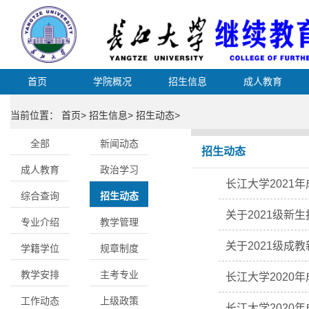
首页
学院概况
招生信息
成人教育
当前位置： 首页> 招生信息> 招生动态>
全部
新闻动态
招生动态
成人教育
政治学习
长江大学2021
综合查询
招生动态
关于2021级新
专业介绍
教学管理
关于2021级成
学籍学位
规章制度
教学安排
主考专业
长江大学2020
工作动态
上级政策
长江大学2020