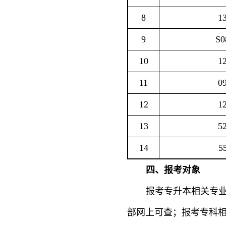
8
1
9
S0
10
1
11
0
12
1
13
5
14
5
四、报考对象
报考专升本相关专
部网上可查；报考专科