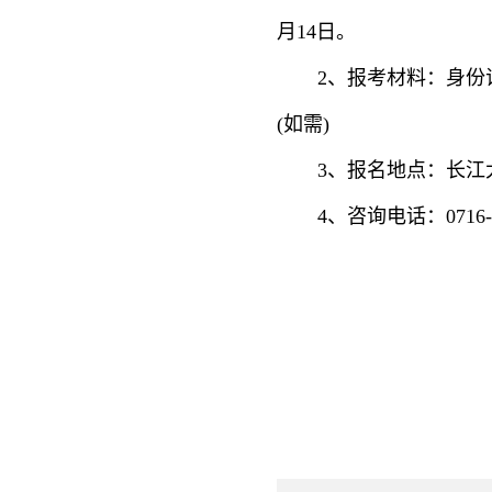
月14日。
2、报考材料：身
(如需)
3、报名地点：长江
4、咨询电话：0716-8